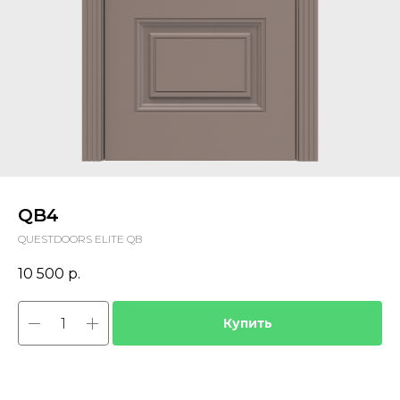
QB4
QUESTDOORS ELITE QB
10 500
р.
Купить