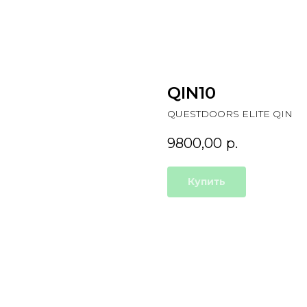
QIN10
QUESTDOORS ELITE QIN
9800,00
р.
Купить