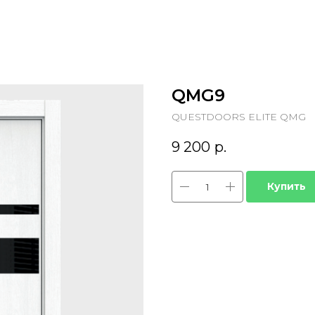
QMG9
QUESTDOORS ELITE QMG
9 200
р.
Купить