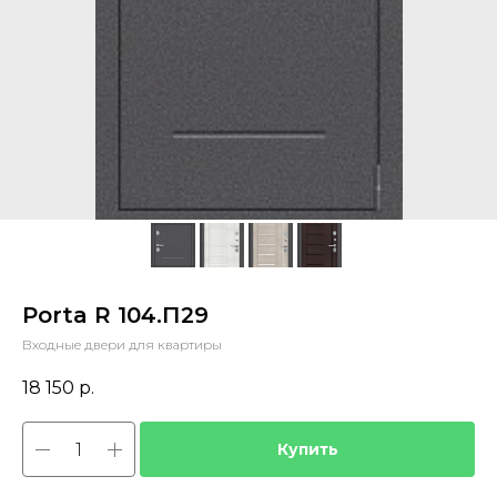
Porta R 104.П29
Входные двери для квартиры
18 150
р.
Купить