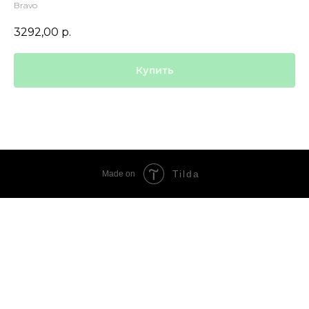
Bravo
3292,00
р.
Купить
Tilda
Made on