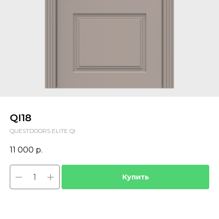
QI18
QUESTDOORS ELITE QI
11 000
р.
Купить