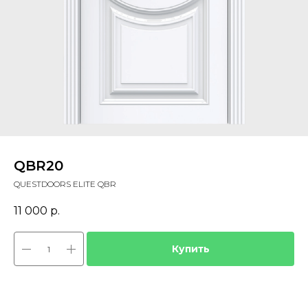
QBR20
QUESTDOORS ELITE QBR
11 000
р.
Купить