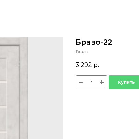
Браво-22
Bravo
3 292
р.
Купить