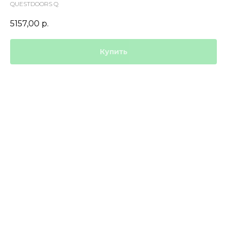
QUESTDOORS Q
5157,00
р.
Купить