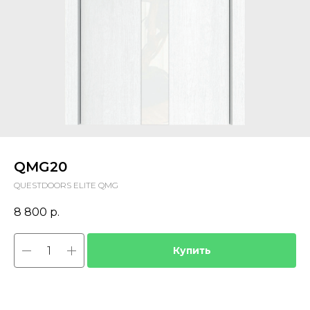
QMG20
QUESTDOORS ELITE QMG
8 800
р.
Купить